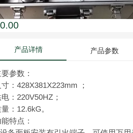
0.00
产品详情
产品参数
主要参数：
寸：428X381X223mm ；
电：220V50HZ；
量：12.6kG。
功能特点：
1.设备面板安装有引出端子，可使用万用