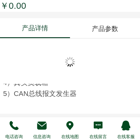
￥0.00
产品详情
产品参数
1）用于电控系统开发，开环手工台架
2）发动机相位任意配置，转速30-6000rpm
3）所有传感器信号模拟
4）真实负载箱
5）CAN总线报文发生器
推荐产品
电话咨询
信息咨询
在线地图
在线留言
在线客服