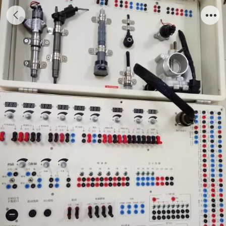
电控开环手工平台